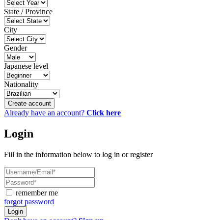
State / Province
City
Gender
Japanese level
Nationality
Create account
Already have an account?
Click here
Login
Fill in the information below to log in or register
remember me
forgot password
Login