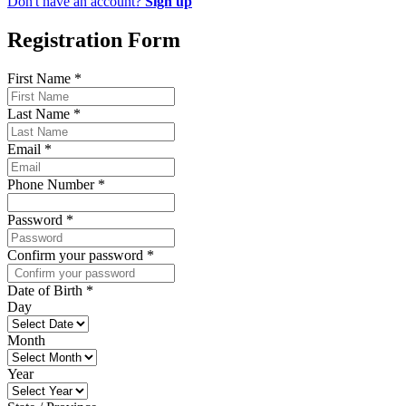
Don't have an account?
Sign up
Registration Form
First Name
*
Last Name
*
Email
*
Phone Number
*
Password
*
Confirm your password
*
Date of Birth
*
Day
Month
Year