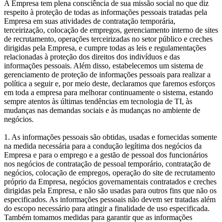
A Empresa tem plena consciência de sua missão social no que diz
respeito à proteção de todas as informações pessoais tratadas pela
Empresa em suas atividades de contratação temporária,
terceirização, colocação de empregos, gerenciamento interno de sites
de recrutamento, operações terceirizadas no setor público e creches
dirigidas pela Empresa, e cumpre todas as leis e regulamentações
relacionadas à proteção dos direitos dos indivíduos e das
informações pessoais. Além disso, estabelecemos um sistema de
gerenciamento de proteção de informações pessoais para realizar a
política a seguir e, por meio deste, declaramos que faremos esforços
em toda a empresa para melhorar continuamente o sistema, estando
sempre atentos às últimas tendências em tecnologia de TI, às
mudanças nas demandas sociais e às mudanças no ambiente de
negócios.
1. As informações pessoais são obtidas, usadas e fornecidas somente
na medida necessária para a condução legítima dos negócios da
Empresa e para o emprego e a gestão de pessoal dos funcionários
nos negócios de contratação de pessoal temporário, contratação de
negócios, colocação de empregos, operação do site de recrutamento
próprio da Empresa, negócios governamentais contratados e creches
dirigidas pela Empresa, e não são usadas para outros fins que não os
especificados. As informações pessoais não devem ser tratadas além
do escopo necessário para atingir a finalidade de uso especificada.
Também tomamos medidas para garantir que as informações