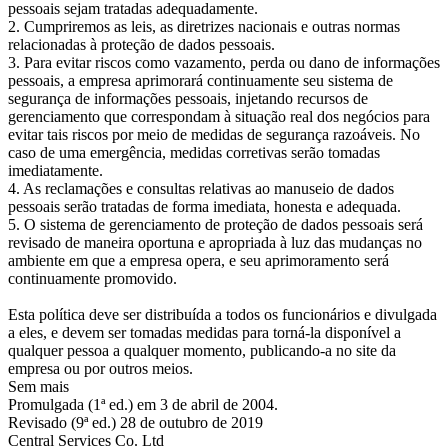
pessoais sejam tratadas adequadamente.
2. Cumpriremos as leis, as diretrizes nacionais e outras normas
relacionadas à proteção de dados pessoais.
3. Para evitar riscos como vazamento, perda ou dano de informações
pessoais, a empresa aprimorará continuamente seu sistema de
segurança de informações pessoais, injetando recursos de
gerenciamento que correspondam à situação real dos negócios para
evitar tais riscos por meio de medidas de segurança razoáveis. No
caso de uma emergência, medidas corretivas serão tomadas
imediatamente.
4. As reclamações e consultas relativas ao manuseio de dados
pessoais serão tratadas de forma imediata, honesta e adequada.
5. O sistema de gerenciamento de proteção de dados pessoais será
revisado de maneira oportuna e apropriada à luz das mudanças no
ambiente em que a empresa opera, e seu aprimoramento será
continuamente promovido.
Esta política deve ser distribuída a todos os funcionários e divulgada
a eles, e devem ser tomadas medidas para torná-la disponível a
qualquer pessoa a qualquer momento, publicando-a no site da
empresa ou por outros meios.
Sem mais
Promulgada (1ª ed.) em 3 de abril de 2004.
Revisado (9ª ed.) 28 de outubro de 2019
Central Services Co. Ltd