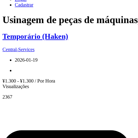
Cadastrar
Usinagem de peças de máquinas,
Temporário (Haken)
Central-Services
2026-01-19
¥1.300 - ¥1.300 / Por Hora
Visualizações
2367