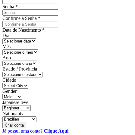
Senha
*
Confirme a Senha
*
Data de Nascimento
*
Dia
Mês
Ano
Estado / Província
Cidade
Gender
Japanese level
Nationality
Criar conta
Já possui uma conta?
Clique Aqui