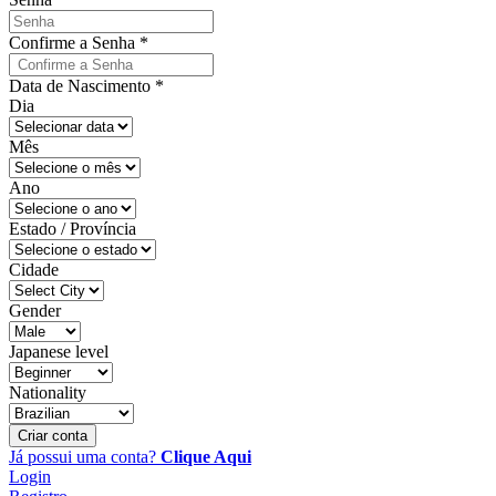
Confirme a Senha
*
Data de Nascimento
*
Dia
Mês
Ano
Estado / Província
Cidade
Gender
Japanese level
Nationality
Criar conta
Já possui uma conta?
Clique Aqui
Login