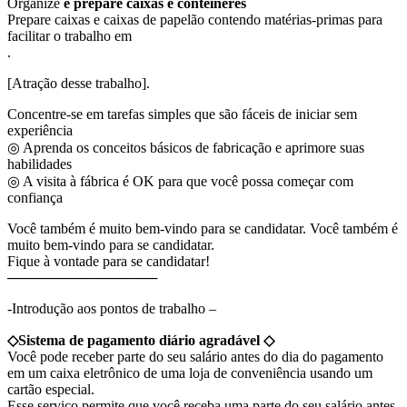
Organize
e prepare caixas e contêineres
Prepare caixas e caixas de papelão contendo matérias-primas para
facilitar o trabalho em
.
[Atração desse trabalho].
Concentre-se em tarefas simples que são fáceis de iniciar sem
experiência
◎ Aprenda os conceitos básicos de fabricação e aprimore suas
habilidades
◎ A visita à fábrica é OK para que você possa começar com
confiança
Você também é muito bem-vindo para se candidatar. Você também é
muito bem-vindo para se candidatar.
Fique à vontade para se candidatar!
───────────────
-Introdução aos pontos de trabalho –
◇Sistema de pagamento diário agradável ◇
Você pode receber parte do seu salário antes do dia do pagamento
em um caixa eletrônico de uma loja de conveniência usando um
cartão especial.
Esse serviço permite que você receba uma parte do seu salário antes