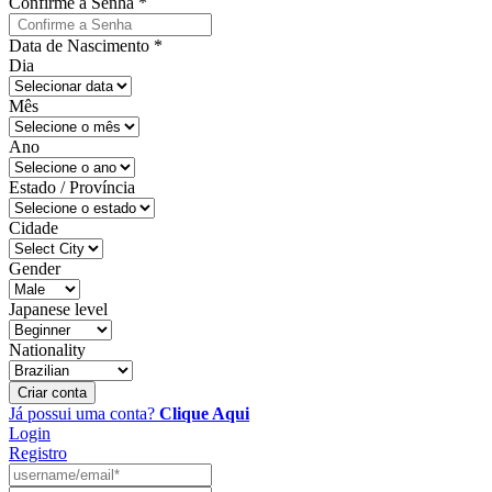
Confirme a Senha
*
Data de Nascimento
*
Dia
Mês
Ano
Estado / Província
Cidade
Gender
Japanese level
Nationality
Criar conta
Já possui uma conta?
Clique Aqui
Login
Registro