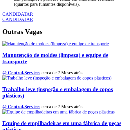
(quartos para fumantes disponíveis).
CANDIDATAR
CANDIDATAR
Outras Vagas
Manutenção de moldes (limpeza) e equipe de
transporte
@ Central-Services
cerca de 7 Meses atrás
Trabalho leve (inspeção e embalagem de copos
plásticos)
@ Central-Services
cerca de 7 Meses atrás
Equipe de empilhadeiras em uma fábrica de peças
plásticas