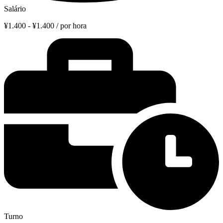
Salário
¥1.400 - ¥1.400 / por hora
Turno