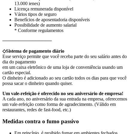
13.000 ienes)
Licença remunerada disponível
Vários tipos de seguro
Benefícios de aposentadoria disponíveis
Possibilidade de aumento salarial
* Conforme regulamentos
───────────────
◇Sistema de pagamento diário
Esse serviço permite que você receba parte do seu salário antes do
dia do pagamento
em um caixa eletrônico de uma loja de conveniência usando um
cartão especial.
O dinheiro é adicionado ao seu cartão todos os dias para que você
possa sacar o dinheiro quando quiser.
Um vale-refeição é oferecido no seu aniversário de empresa!
A cada ano, no aniversário da sua entrada na empresa, oferecemos
um vale-refeição como forma de agradecimento. (Válido em
restaurantes, redes de fast-food, etc.)
Medidas contra o fumo passivo
Em princípio, é proibido fumar em ambientes fechados