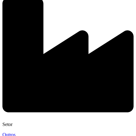
Setor
Outros