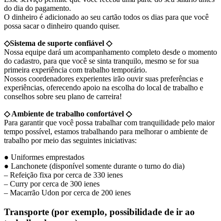
do dia do pagamento.
O dinheiro é adicionado ao seu cartão todos os dias para que você
possa sacar o dinheiro quando quiser.
◇Sistema de suporte confiável ◇
Nossa equipe dará um acompanhamento completo desde o momento
do cadastro, para que você se sinta tranquilo, mesmo se for sua
primeira experiência com trabalho temporário.
Nossos coordenadores experientes irão ouvir suas preferências e
experiências, oferecendo apoio na escolha do local de trabalho e
conselhos sobre seu plano de carreira!
◇ Ambiente de trabalho confortável ◇
Para garantir que você possa trabalhar com tranquilidade pelo maior
tempo possível, estamos trabalhando para melhorar o ambiente de
trabalho por meio das seguintes iniciativas:
● Uniformes emprestados
● Lanchonete (disponível somente durante o turno do dia)
– Refeição fixa por cerca de 330 ienes
– Curry por cerca de 300 ienes
– Macarrão Udon por cerca de 200 ienes
Transporte (por exemplo, possibilidade de ir ao