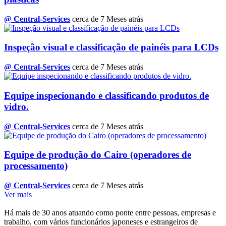
@ Central-Services
cerca de 7 Meses atrás
Inspeção visual e classificação de painéis para LCDs
@ Central-Services
cerca de 7 Meses atrás
Equipe inspecionando e classificando produtos de
vidro.
@ Central-Services
cerca de 7 Meses atrás
Equipe de produção do Cairo (operadores de
processamento)
@ Central-Services
cerca de 7 Meses atrás
Ver mais
Há mais de 30 anos atuando como ponte entre pessoas, empresas e
trabalho, com vários funcionários japoneses e estrangeiros de