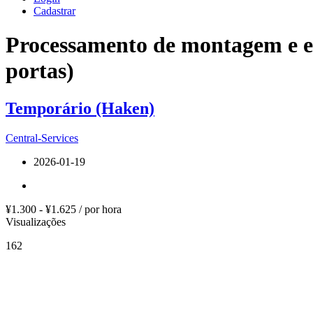
Cadastrar
Processamento de montagem e e
portas)
Temporário (Haken)
Central-Services
2026-01-19
¥1.300 - ¥1.625 / por hora
Visualizações
162