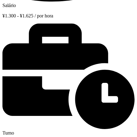
Salário
¥1.300 - ¥1.625 / por hora
Turno