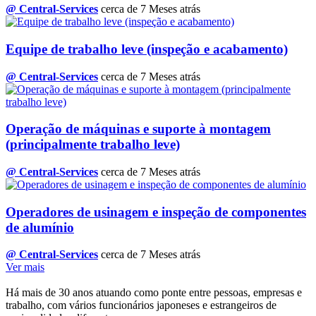
@ Central-Services
cerca de 7 Meses atrás
Equipe de trabalho leve (inspeção e acabamento)
@ Central-Services
cerca de 7 Meses atrás
Operação de máquinas e suporte à montagem
(principalmente trabalho leve)
@ Central-Services
cerca de 7 Meses atrás
Operadores de usinagem e inspeção de componentes
de alumínio
@ Central-Services
cerca de 7 Meses atrás
Ver mais
Há mais de 30 anos atuando como ponte entre pessoas, empresas e
trabalho, com vários funcionários japoneses e estrangeiros de