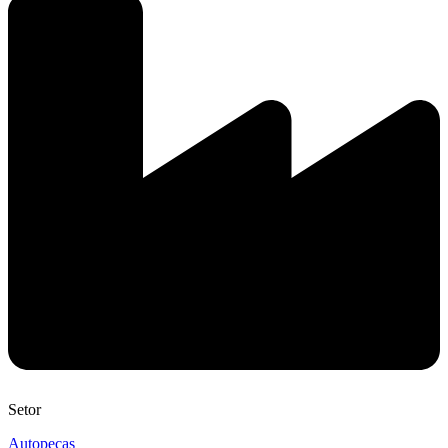
Setor
Autopeças