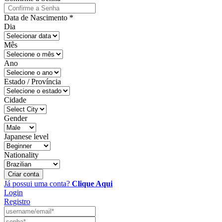
Data de Nascimento
*
Dia
Mês
Ano
Estado / Província
Cidade
Gender
Japanese level
Nationality
Criar conta
Já possui uma conta?
Clique Aqui
Login
Registro