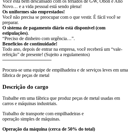
Você está bem descansado com os feriados de GW, Obon e Ano
Novo… e a vida pessoal está sendo plena!
Os uniformes são emprestados!
Você não precisa se preocupar com o que vestir. É fácil você se
preparar.
O sistema de pagamento diário está disponível (com
estipulações)
.
“Preciso de dinheiro com urgência…”.
Benefícios de continuidade!
Todo ano, depois de entrar na empresa, você receberá um “vale-
refeição” de presente! (Sujeito a regulamentos)
───────────────
Procura-se uma equipe de empilhadeira e de serviços leves em uma
fábrica de peças de metal
Descrição do cargo
Trabalhe em uma fábrica que produz peças de metal usadas em
carros e máquinas industriais.
Trabalho de transporte com empilhadeiras e
operação simples de máquinas.
Operação da máquina (cerca de 50% do total)