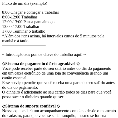
Fluxo de um dia (exemplo)
8:00 Chegar e começar a trabalhar
8:00-12:00 Trabalhar
12:00-13:00 Pausa para almoço
13:00-17:00 Trabalhar
17:00 Terminar o trabalho
*Além dos itens acima, há intervalos curtos de 5 minutos pela
manhã e à tarde.
───────────────
~ Introdução aos pontos-chave do trabalho aqui! ~
◇Sistema de pagamento diário agradável ◇
Você pode receber parte do seu salário antes do dia do pagamento
em um caixa eletrônico de uma loja de conveniência usando um
cartão especial.
Esse serviço permite que você receba uma parte do seu salário antes
do dia do pagamento.
O dinheiro é adicionado ao seu cartão todos os dias para que você
possa sacar o dinheiro quando quiser.
◇Sistema de suporte confiável ◇
Nossa equipe dará um acompanhamento completo desde o momento
do cadastro, para que você se sinta tranquilo, mesmo se for sua