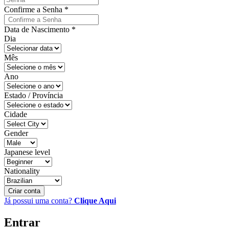
Confirme a Senha
*
Data de Nascimento
*
Dia
Mês
Ano
Estado / Província
Cidade
Gender
Japanese level
Nationality
Criar conta
Já possui uma conta?
Clique Aqui
Entrar