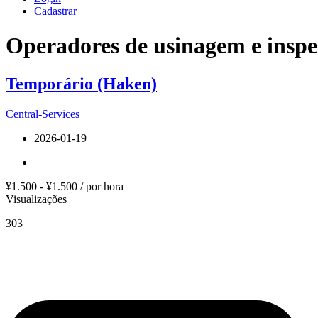
Cadastrar
Operadores de usinagem e insp
Temporário (Haken)
Central-Services
2026-01-19
¥1.500 - ¥1.500 / por hora
Visualizações
303