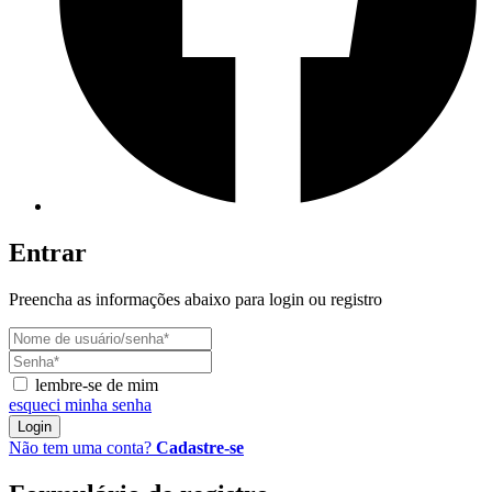
Entrar
Preencha as informações abaixo para login ou registro
lembre-se de mim
esqueci minha senha
Login
Não tem uma conta?
Cadastre-se