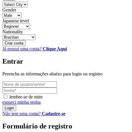
Gender
Japanese level
Nationality
Criar conta
Já possui uma conta?
Clique Aqui
Entrar
Preencha as informações abaixo para login ou registro
lembre-se de mim
esqueci minha senha
Login
Não tem uma conta?
Cadastre-se
Formulário de registro