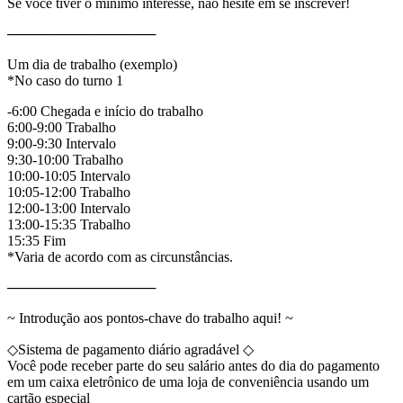
Se você tiver o mínimo interesse, não hesite em se inscrever!
───────────────
Um dia de trabalho (exemplo)
*No caso do turno 1
-6:00 Chegada e início do trabalho
6:00-9:00 Trabalho
9:00-9:30 Intervalo
9:30-10:00 Trabalho
10:00-10:05 Intervalo
10:05-12:00 Trabalho
12:00-13:00 Intervalo
13:00-15:35 Trabalho
15:35 Fim
*Varia de acordo com as circunstâncias.
───────────────
~ Introdução aos pontos-chave do trabalho aqui! ~
◇Sistema de pagamento diário agradável ◇
Você pode receber parte do seu salário antes do dia do pagamento
em um caixa eletrônico de uma loja de conveniência usando um
cartão especial