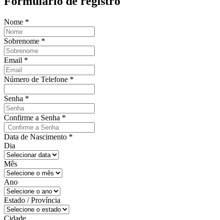
Formulário de registro
Nome
*
Sobrenome
*
Email
*
Número de Telefone
*
Senha
*
Confirme a Senha
*
Data de Nascimento
*
Dia
Mês
Ano
Estado / Província
Cidade