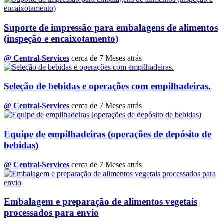
Suporte de impressão para embalagens de alimentos
(inspeção e encaixotamento)
@ Central-Services
cerca de 7 Meses atrás
Seleção de bebidas e operações com empilhadeiras.
@ Central-Services
cerca de 7 Meses atrás
Equipe de empilhadeiras (operações de depósito de
bebidas)
@ Central-Services
cerca de 7 Meses atrás
Embalagem e preparação de alimentos vegetais
processados para envio