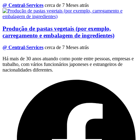
@ Central-Services
cerca de 7 Meses atrás
Produção de pastas vegetais (por exemplo,
carregamento e embalagem de ingredientes)
@ Central-Services
cerca de 7 Meses atrás
Há mais de 30 anos atuando como ponte entre pessoas, empresas e
trabalho, com vários funcionários japoneses e estrangeiros de
nacionalidades diferentes.