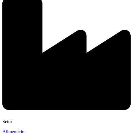
Setor
Alimentício