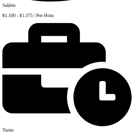
Salário
¥1.100 - ¥1.375 / Por Hora
Turno