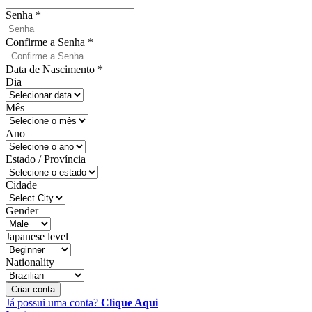
Senha
*
Confirme a Senha
*
Data de Nascimento
*
Dia
Mês
Ano
Estado / Província
Cidade
Gender
Japanese level
Nationality
Criar conta
Já possui uma conta?
Clique Aqui