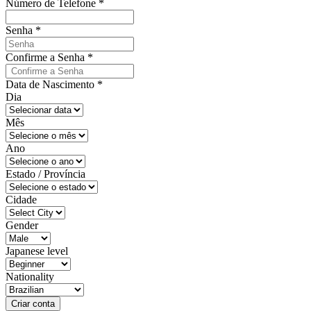
Número de Telefone
*
Senha
*
Confirme a Senha
*
Data de Nascimento
*
Dia
Mês
Ano
Estado / Província
Cidade
Gender
Japanese level
Nationality
Criar conta