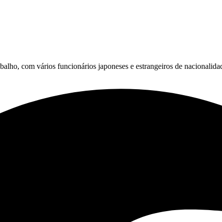
alho, com vários funcionários japoneses e estrangeiros de nacionalidad