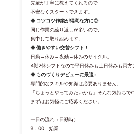
先輩が丁寧に教えてくれるので
不安なくスタートできます。
◆ コツコツ作業が得意な方に◎
同じ作業の繰り返しが多いので、
集中して取り組めます。
◆ 働きやすい交替シフト！
日勤→休み→夜勤→休みのサイクル。
4勤2休シフトなので平日休みも土日休みも両方
◆ ものづくりデビューに最適♪
専門的なスキルや知識は必要ありません。
「ちょっとやってみたいかも」そんな気持ちでO
まずはお気軽にご応募ください。
───────────────
一日の流れ（日勤時）
8：00 始業