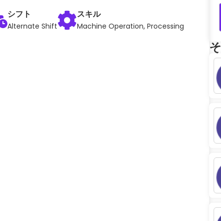
シフト
スキル
Alternate Shift
Machine Operation, Processing