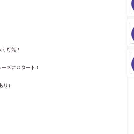
取り可能！
ムーズにスタート！
あり）