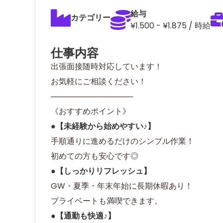
給与
カテゴリー
¥1.500 - ¥1.875 / 時給
仕事内容
出張面接随時対応しています！
お気軽にご相談ください！
───────────────
《おすすめポイント》
●【未経験から始めやすい♪】
手順通りに進めるだけのシンプル作業！
初めての方も安心です◎
●【しっかりリフレッシュ】
GW・夏季・年末年始に長期休暇あり！
プライベートも満喫できます。
●【通勤も快適♪】