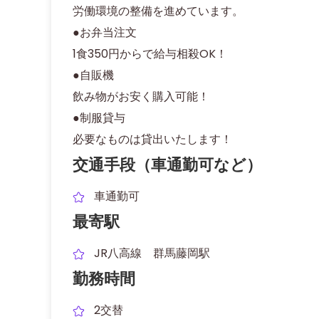
労働環境の整備を進めています。
●お弁当注文
1食350円からで給与相殺OK！
●自販機
飲み物がお安く購入可能！
●制服貸与
必要なものは貸出いたします！
交通手段（車通勤可など）
車通勤可
最寄駅
JR八高線 群馬藤岡駅
勤務時間
2交替