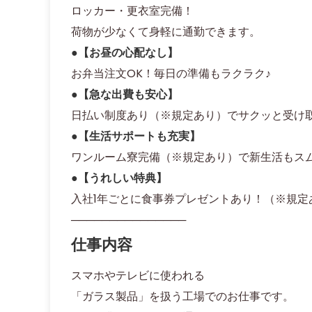
ロッカー・更衣室完備！
荷物が少なくて身軽に通勤できます。
●【お昼の心配なし】
お弁当注文OK！毎日の準備もラクラク♪
●【急な出費も安心】
日払い制度あり（※規定あり）でサクッと受け
●【生活サポートも充実】
ワンルーム寮完備（※規定あり）で新生活もス
●【うれしい特典】
入社1年ごとに食事券プレゼントあり！（※規定
───────────────
仕事内容
スマホやテレビに使われる
「ガラス製品」を扱う工場でのお仕事です。