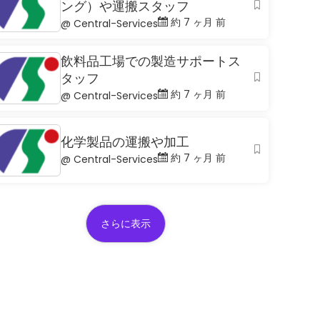
ング）や運搬スタッフ
約 7 ヶ月 前
@ Central-Services
飲料品工場での製造サポートス
タッフ
約 7 ヶ月 前
@ Central-Services
化学製品の運搬や加工
約 7 ヶ月 前
@ Central-Services
さらに表示