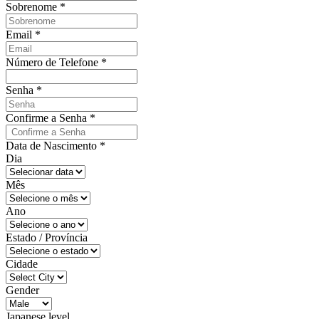
Sobrenome
*
Email
*
Número de Telefone
*
Senha
*
Confirme a Senha
*
Data de Nascimento
*
Dia
Mês
Ano
Estado / Província
Cidade
Gender
Japanese level