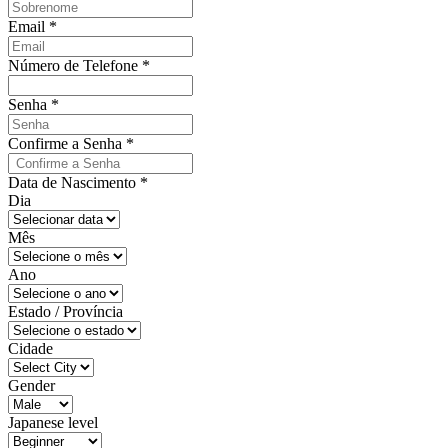
Email
*
Número de Telefone
*
Senha
*
Confirme a Senha
*
Data de Nascimento
*
Dia
Mês
Ano
Estado / Província
Cidade
Gender
Japanese level